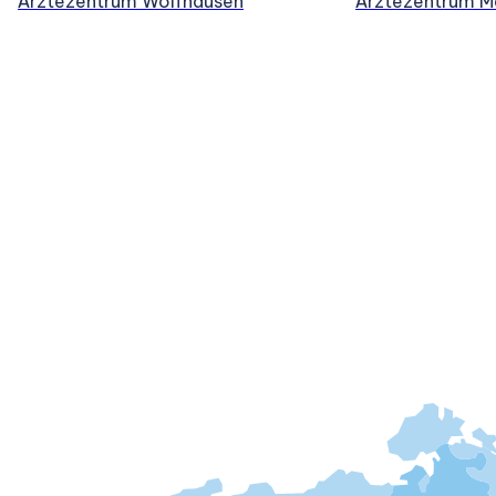
Ärztezentrum Wolfhausen
Ärztezentrum M