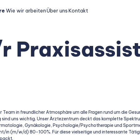
re
Wie wir arbeiten
Über uns
Kontakt
r Praxisassist
er Team in freundlicher Atmosphäre um alle Fragen rund um die Gesu
ng sind uns wichtig. Unser Ärztezentrum deckt das komplette Spektr
rmatologie, Gynäkologie, Psychologie/Psychotherapie und Sportmed
nt/in (m/w/d) 80-100%. Für diese vielseitige und interessante Tätig
npackt.