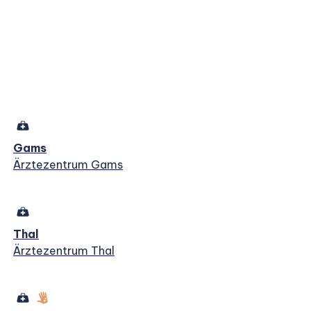
Gams
Ärztezentrum Gams
Thal
Ärztezentrum Thal