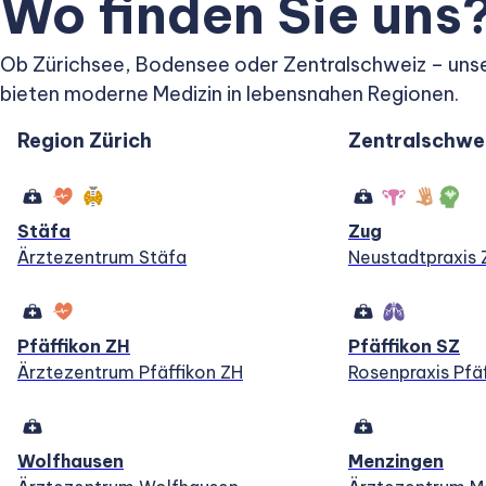
Wo finden Sie uns
Ob Zürichsee, Bodensee oder Zentralschweiz – uns
bieten moderne Medizin in lebensnahen Regionen.
Region Zürich
Zentralschwe
Stäfa
Zug
Ärztezentrum Stäfa
Neustadtpraxis 
Pfäffikon ZH
Pfäffikon SZ
Ärztezentrum Pfäffikon ZH
Rosenpraxis Pfä
Wolfhausen
Menzingen