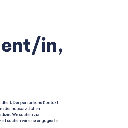
ent/in,
ndheit. Der persönliche Kontakt
um der hausärztlichen
izin. Wir suchen zur
keit suchen wir eine engagierte