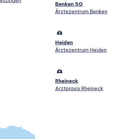
enzingen
Benken SG
Ärztezentrum Benken
Heiden
Ärztezentrum Heiden
Rheineck
Arztpraxis Rheineck